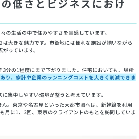
トの低さとビジネスにおけ
日々の生活の中で住みやすさを実感しています。
さは大きな魅力です。市街地には便利な施設が揃いながら
広がっています。
そ3分の1程度にまで下がりました。住宅においても、場所
もあり、家計や企業のランニングコストを大きく削減できま
スに集中しやすい環境が整うと考えています。
せん。東京や名古屋といった大都市圏へは、新幹線を利用
も月に1、2回、東京のクライアントのもとを訪問していま