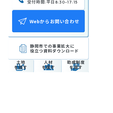
受付時間:平日
8:30-17:15
Webからお問い合わせ
静岡市での事業拡大に
役立つ資料ダウンロード
土地
人材
助成制度
を探す
を探す
を探す