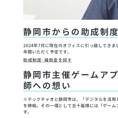
静岡市からの助成制
2024年7月に現在のオフィスに引っ越してき
年間いただく予定です。
助成制度･補助金を探す
静岡市主催ゲームア
師への想い
※テックチャオと静岡市は、「デジタルを活用
を締結。その一環として五十嵐様には「ゲーム
す。