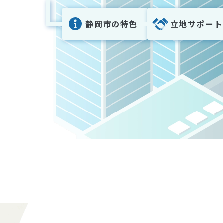
静岡市の特色
立地サポート
アクセス
サポートの流れ
物流インフラ
土地を探す
温暖な気候
人材を探す
安価なコスト
助成制度を探す
人材確保の容易さ
デジタル関連
行政のサポート
自然との調和