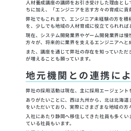
人材養成講座の講師をお引き受けした理由とし
ちに加え、「エンジニアを志す方々の育成に貢
弊社でもこれまで、エンジニア未経験の方を積
を、少しでも地域の人材育成に役立てられれば
現在、システム開発業界やゲーム開発業界は慢
方々が、将来的に業界を支えるエンジニアへと
また、講座を通じて弊社の存在を知っていただ
が増えることも願っています。
地元機関との連携に
弊社の採用活動は現在、主に採用エージェント
ありがたいことに、西は九州から、北は北海道
をいただいており、実際にさまざまな地域の方
入社にあたり静岡へ移住してきた社員も多くい
ている社員もいます。