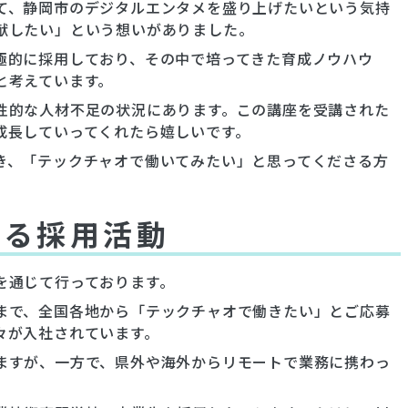
て、静岡市のデジタルエンタメを盛り上げたいという気持
献したい」という想いがありました。
極的に採用しており、その中で培ってきた育成ノウハウ
と考えています。
性的な人材不足の状況にあります。この講座を受講された
成長していってくれたら嬉しいです。
き、「テックチャオで働いてみたい」と思ってくださる方
よる採用活動
を通じて行っております。
まで、全国各地から「テックチャオで働きたい」とご応募
々が入社されています。
ますが、一方で、県外や海外からリモートで業務に携わっ