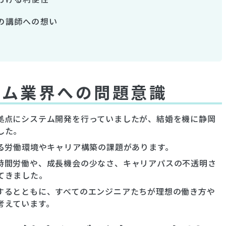
の講師への想い
ーム業界への問題意識
拠点にシステム開発を行っていましたが、結婚を機に静岡
した。
る労働環境やキャリア構築の課題があります。
時間労働や、成長機会の少なさ、キャリアパスの不透明さ
てきました。
するとともに、すべてのエンジニアたちが理想の働き方や
考えています。