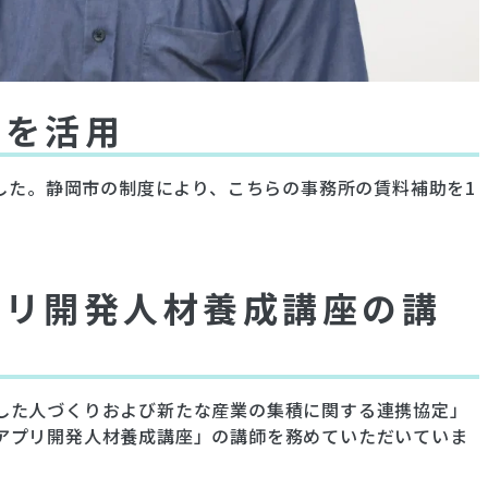
度を活用
ました。静岡市の制度により、こちらの事務所の賃料補助を1
プリ開発人材養成講座の講
した人づくりおよび新たな産業の集積に関する連携協定」
アプリ開発人材養成講座」の講師を務めていただいていま